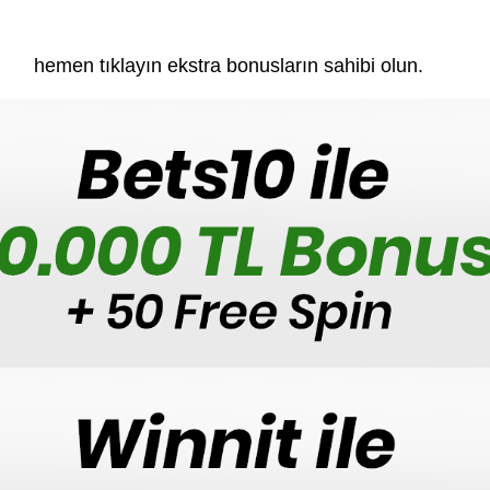
 casino siteleri burada. Sizler de bonusları almak ve üy
hemen tıklayın ekstra bonusların sahibi olun.