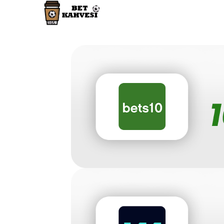
En sevilen ve en güvenilen bahis ve