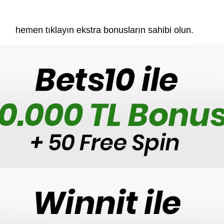
 casino siteleri burada. Sizler de bonusları almak ve üy
hemen tıklayın ekstra bonusların sahibi olun.