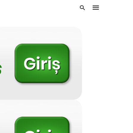
elik işlemlerini tamamlamak için
Type
your
search
query
and
hit
enter: