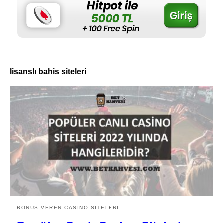
lisanslı bahis siteleri
BONUS VEREN CASINO SITELERI