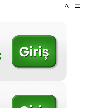
elik işlemlerini tamamlamak için
Type
your
search
query
and
hit
enter: