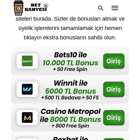
En sevilen ve en güvenilen bahis ve casino
siteleri burada. Sizler de bonusları almak ve
üyelik işlemlerini tamamlamak için hemen
tıklayın ekstra bonusların sahibi olun.
Type
your
search
query
and
hit
enter: