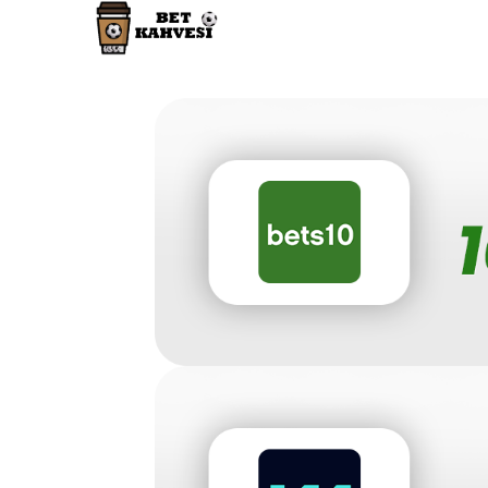
En sevilen ve en güvenilen bahis ve