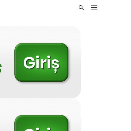
elik işlemlerini tamamlamak için
Type
your
search
query
and
hit
enter: