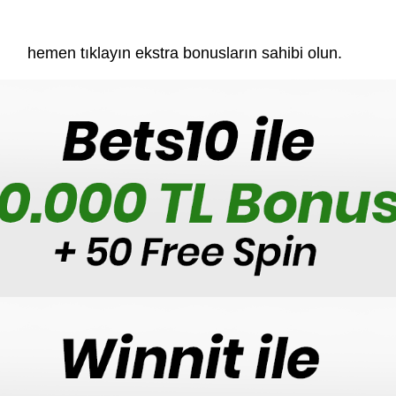
 casino siteleri burada. Sizler de bonusları almak ve üy
hemen tıklayın ekstra bonusların sahibi olun.