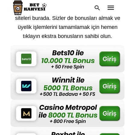
En sevilen ve en güvenilen bahis ve casino
siteleri burada. Sizler de bonusları almak ve
üyelik işlemlerini tamamlamak için hemen
tıklayın ekstra bonusların sahibi olun.
Type
your
search
query
and
hit
enter: