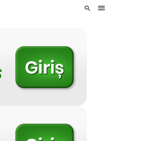
elik işlemlerini tamamlamak için
Type
your
search
query
and
hit
enter: