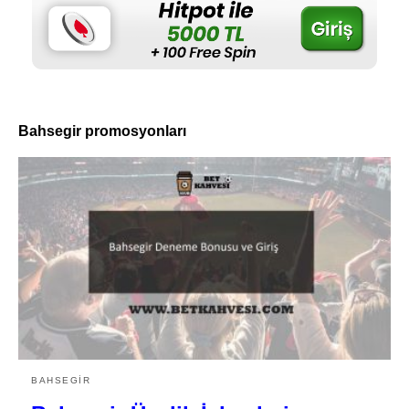
Bahsegir promosyonları
BAHSEGIR