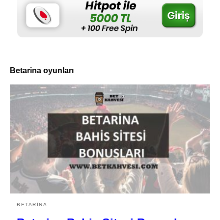
Betarina oyunları
BETARINA