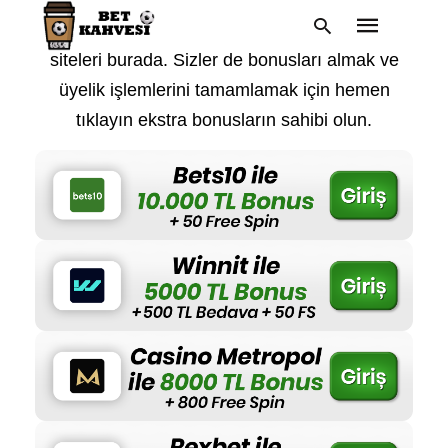
En sevilen ve en güvenilen bahis ve casino
siteleri burada. Sizler de bonusları almak ve
üyelik işlemlerini tamamlamak için hemen
tıklayın ekstra bonusların sahibi olun.
Type
your
search
query
and
hit
enter: