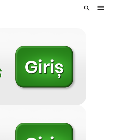
elik işlemlerini tamamlamak için
Type
your
search
query
and
hit
enter: