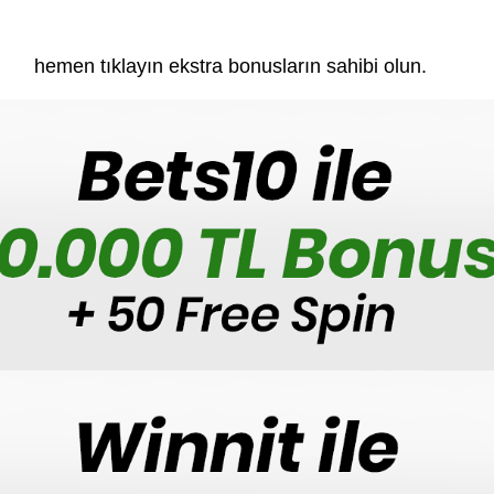
 casino siteleri burada. Sizler de bonusları almak ve üy
hemen tıklayın ekstra bonusların sahibi olun.