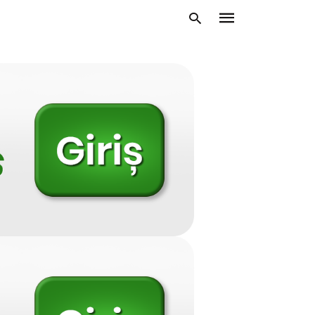
elik işlemlerini tamamlamak için
Type
your
search
query
and
hit
enter: