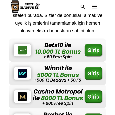
En sevilen ve en güvenilen bahis ve casino
siteleri burada. Sizler de bonusları almak ve
üyelik işlemlerini tamamlamak için hemen
tıklayın ekstra bonusların sahibi olun.
Type
your
search
query
and
hit
enter: