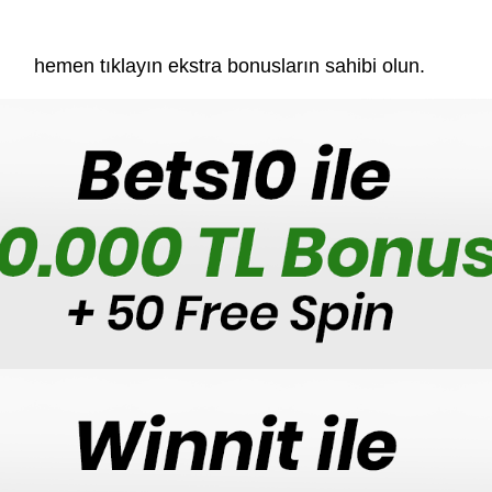
 casino siteleri burada. Sizler de bonusları almak ve üy
hemen tıklayın ekstra bonusların sahibi olun.