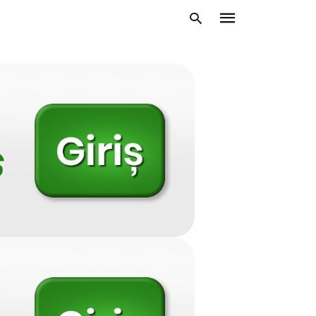
elik işlemlerini tamamlamak için
Type
your
search
query
and
hit
enter: