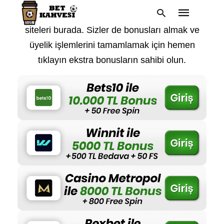
En sevilen ve en güvenilen bahis ve casino
siteleri burada. Sizler de bonusları almak ve
üyelik işlemlerini tamamlamak için hemen
tıklayın ekstra bonusların sahibi olun.
Type
your
search
query
and
hit
enter: