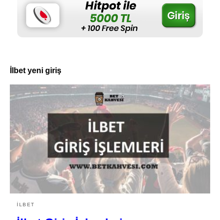
İlbet yeni giriş
İLBET