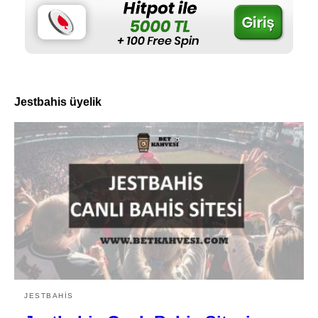
Jestbahis üyelik
JESTBAHIS