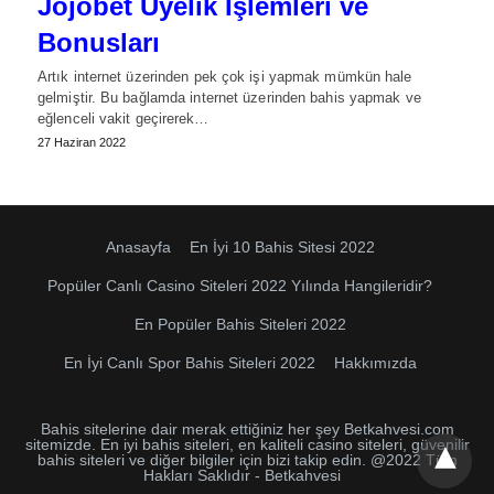
Jojobet Üyelik İşlemleri ve
Bonusları
Artık internet üzerinden pek çok işi yapmak mümkün hale
gelmiştir. Bu bağlamda internet üzerinden bahis yapmak ve
eğlenceli vakit geçirerek…
27 Haziran 2022
Anasayfa
En İyi 10 Bahis Sitesi 2022
Popüler Canlı Casino Siteleri 2022 Yılında Hangileridir?
En Popüler Bahis Siteleri 2022
En İyi Canlı Spor Bahis Siteleri 2022
Hakkımızda
Bahis sitelerine dair merak ettiğiniz her şey Betkahvesi.com
sitemizde. En iyi bahis siteleri, en kaliteli casino siteleri, güvenilir
bahis siteleri ve diğer bilgiler için bizi takip edin. @2022 Tüm
Hakları Saklıdır - Betkahvesi