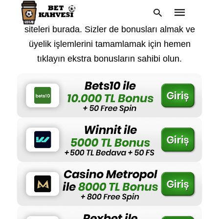
En sevilen ve en güvenilen bahis ve casino
siteleri burada. Sizler de bonusları almak ve
üyelik işlemlerini tamamlamak için hemen
tıklayın ekstra bonusların sahibi olun.
Type
your
search
query
and
hit
enter: