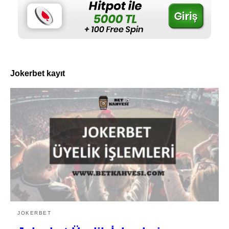
Jokerbet kayıt
JOKERBET