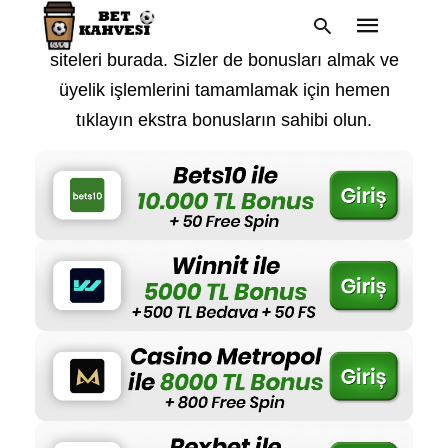
En sevilen ve en güvenilen bahis ve casino
siteleri burada. Sizler de bonusları almak ve
üyelik işlemlerini tamamlamak için hemen
tıklayın ekstra bonusların sahibi olun.
Type
your
search
query
and
hit
enter: