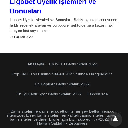
Ligobet Üyelik İşlemleri ve
Bonusları
Ligobet Üyelik İşlemleri ve Bonusları! Bahis oyunları konusunda
farklı seçenek arayan ve bu popüler sektörde para kazanmak
isteyen kişi sayısının…
27 Haziran 2022
Anasayfa
En İyi 10 Bahis Sitesi 2022
Popüler Canlı Casino Siteleri 2022 Yılında Hangileridir?
En Popüler Bahis Siteleri 2022
En İyi Canlı Spor Bahis Siteleri 2022
Hakkımızda
Bahis sitelerine dair merak ettiğiniz her şey Betkahvesi.com
sitemizde. En iyi bahis siteleri, en kaliteli casino siteleri, güvenilir
bahis siteleri ve diğer bilgiler için bizi takip edin. @2022 Tüm
Hakları Saklıdır - Betkahvesi