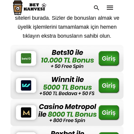
En sevilen ve en güvenilen bahis ve casino
siteleri burada. Sizler de bonusları almak ve
üyelik işlemlerini tamamlamak için hemen
tıklayın ekstra bonusların sahibi olun.
Type
your
search
query
and
hit
enter: