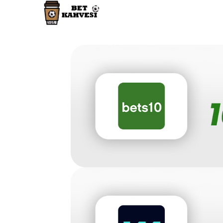
En sevilen ve en güvenilen bahis ve