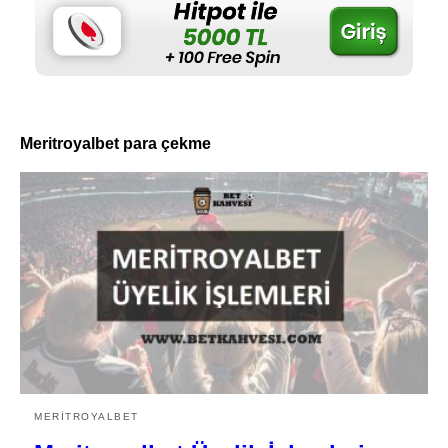
Meritroyalbet para çekme
MERITROYALBET