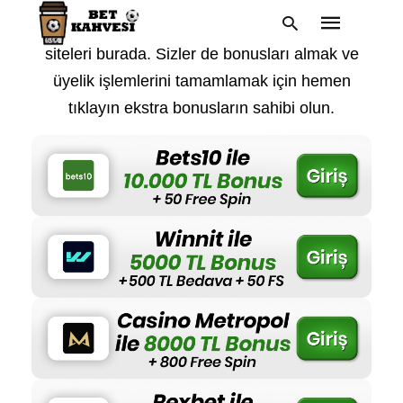
En sevilen ve en güvenilen bahis ve casino
siteleri burada. Sizler de bonusları almak ve
üyelik işlemlerini tamamlamak için hemen
tıklayın ekstra bonusların sahibi olun.
Type
your
search
query
and
hit
enter: