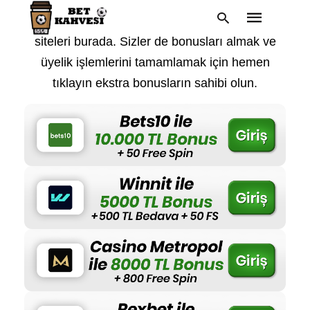
En sevilen ve en güvenilen bahis ve casino
siteleri burada. Sizler de bonusları almak ve
üyelik işlemlerini tamamlamak için hemen
tıklayın ekstra bonusların sahibi olun.
Type
your
search
query
and
hit
enter: