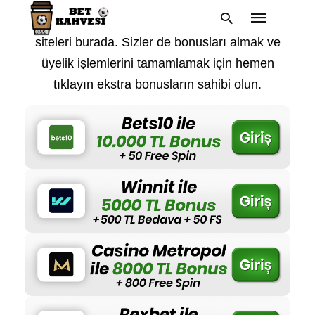
En sevilen ve en güvenilen bahis ve casino
siteleri burada. Sizler de bonusları almak ve
üyelik işlemlerini tamamlamak için hemen
tıklayın ekstra bonusların sahibi olun.
Type
your
search
query
and
hit
enter: