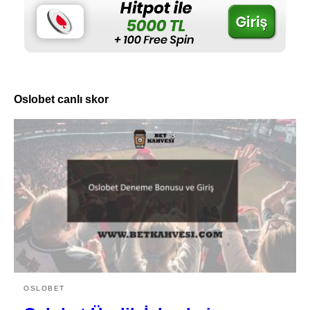
Oslobet canlı skor
OSLOBET