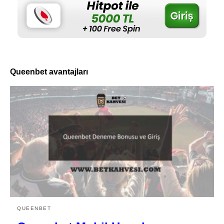
Queenbet avantajları
QUEENBET