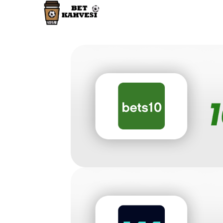
En sevilen ve en güvenilen bahis ve