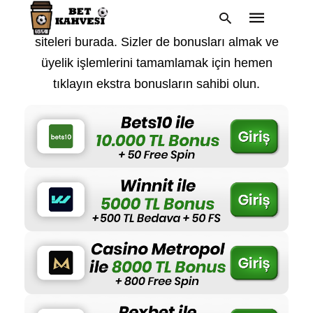
En sevilen ve en güvenilen bahis ve casino
siteleri burada. Sizler de bonusları almak ve
üyelik işlemlerini tamamlamak için hemen
tıklayın ekstra bonusların sahibi olun.
Type
your
search
query
and
hit
enter: