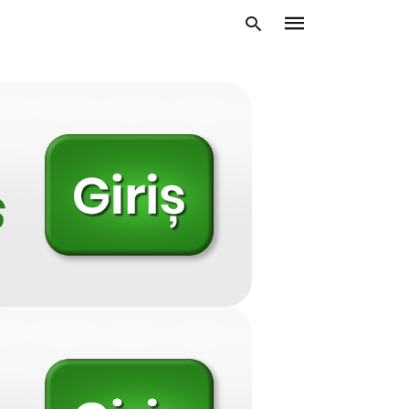
elik işlemlerini tamamlamak için
Type
your
search
query
and
hit
enter: