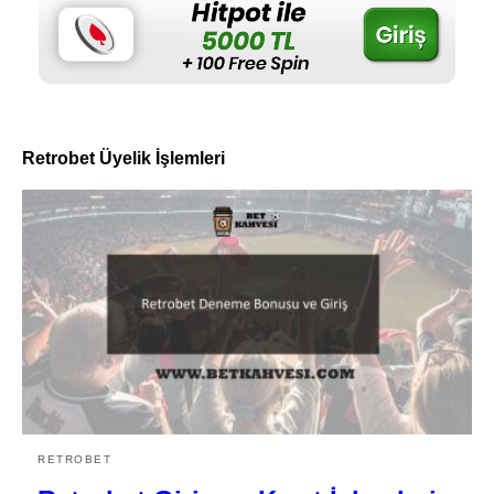
Retrobet Üyelik İşlemleri
RETROBET