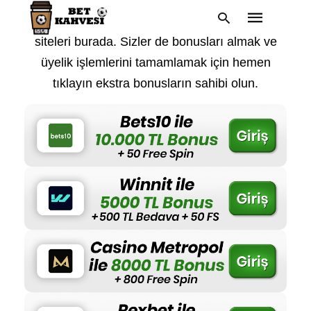
En sevilen ve en güvenilen bahis ve casino
siteleri burada. Sizler de bonusları almak ve
üyelik işlemlerini tamamlamak için hemen
tıklayın ekstra bonusların sahibi olun.
Type
your
search
query
and
hit
enter: