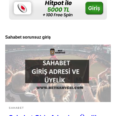
Sahabet sorunsuz giriş
SAHABET