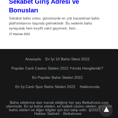
Sekabet Giriş Adresi ve
Bonusları
Sekabet bahis sitesi, günümüzde en çok kazandıran bahis
platformlarının başında gelmektedir. Bu nedenle bahis
oynayarak hem keyifli vakit geçirmek, hem…
27 Haziran 2022
Anasayfa
En İyi 10 Bahis Sitesi 2022
Popüler Canlı Casino Siteleri 2022 Yılında Hangileridir?
En Popüler Bahis Siteleri 2022
En İyi Canlı Spor Bahis Siteleri 2022
Hakkımızda
Bahis sitelerine dair merak ettiğiniz her şey Betkahvesi.com
sitemizde. En iyi bahis siteleri, en kaliteli casino siteleri, güvenilir
bahis siteleri ve diğer bilgiler için bizi takip edin. @2022 Tüm
Hakları Saklıdır - Betkahvesi