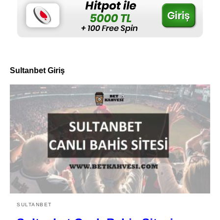
Sultanbet Giriş
SULTANBET