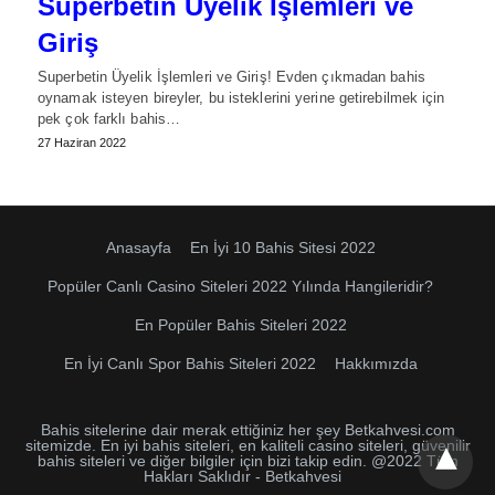
Superbetin Üyelik İşlemleri ve
Giriş
Superbetin Üyelik İşlemleri ve Giriş! Evden çıkmadan bahis
oynamak isteyen bireyler, bu isteklerini yerine getirebilmek için
pek çok farklı bahis…
27 Haziran 2022
Anasayfa
En İyi 10 Bahis Sitesi 2022
Popüler Canlı Casino Siteleri 2022 Yılında Hangileridir?
En Popüler Bahis Siteleri 2022
En İyi Canlı Spor Bahis Siteleri 2022
Hakkımızda
Bahis sitelerine dair merak ettiğiniz her şey Betkahvesi.com
sitemizde. En iyi bahis siteleri, en kaliteli casino siteleri, güvenilir
bahis siteleri ve diğer bilgiler için bizi takip edin. @2022 Tüm
Hakları Saklıdır - Betkahvesi