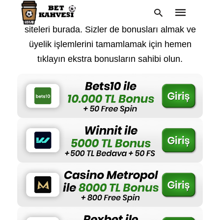
En sevilen ve en güvenilen bahis ve casino
siteleri burada. Sizler de bonusları almak ve
üyelik işlemlerini tamamlamak için hemen
tıklayın ekstra bonusların sahibi olun.
Type
your
search
query
and
hit
enter: