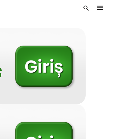
elik işlemlerini tamamlamak için
Type
your
search
query
and
hit
enter: