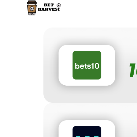
En sevilen ve en güvenilen bahis ve