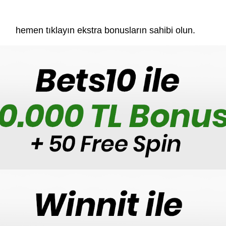
 casino siteleri burada. Sizler de bonusları almak ve üy
hemen tıklayın ekstra bonusların sahibi olun.