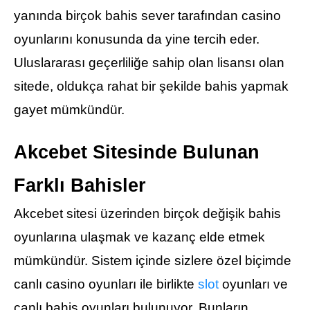
yanında birçok bahis sever tarafından casino
oyunlarını konusunda da yine tercih eder.
Uluslararası geçerliliğe sahip olan lisansı olan
sitede, oldukça rahat bir şekilde bahis yapmak
gayet mümkündür.
Akcebet Sitesinde Bulunan
Farklı Bahisler
Akcebet sitesi üzerinden birçok değişik bahis
oyunlarına ulaşmak ve kazanç elde etmek
mümkündür. Sistem içinde sizlere özel biçimde
canlı casino oyunları ile birlikte
slot
oyunları ve
canlı bahis oyunları bulunuyor. Bunların