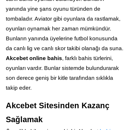
yanında yine şans oyunu türünden de
tombaladır. Aviator gibi oyunlara da rastlamak,
oyunları oynamak her zaman mümkündür.
Bunların yanında üyelerine futbol konusunda
da canlı lig ve canlı skor takibi olanağı da suna.
Akcebet online bahis
, farklı bahis türlerini,
oyunları vardır. Bunlar sistemde bulundurarak
son derece geniş bir kitle tarafından sıklıkla
takip eder.
Akcebet Sitesinden Kazanç
Sağlamak