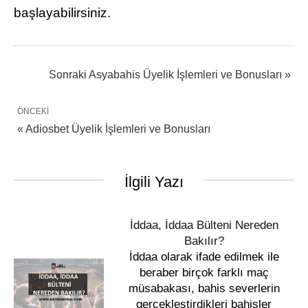
başlayabilirsiniz.
Sonraki
Asyabahis Üyelik İşlemleri ve Bonusları »
ÖNCEKI
« Adiosbet Üyelik İşlemleri ve Bonusları
İlgili Yazı
İddaa, İddaa Bülteni Nereden
Bakılır?
İddaa olarak ifade edilmek ile
beraber birçok farklı maç
müsabakası, bahis severlerin
gerçekleştirdikleri bahisler