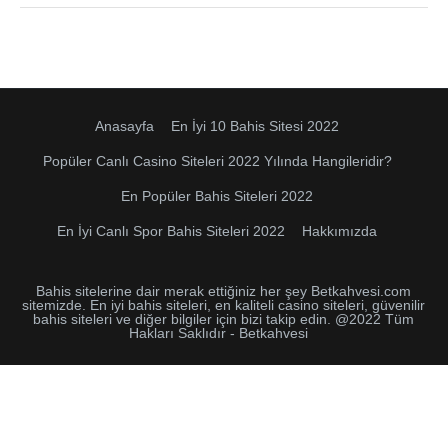
Anasayfa
En İyi 10 Bahis Sitesi 2022
Popüler Canlı Casino Siteleri 2022 Yılında Hangileridir?
En Popüler Bahis Siteleri 2022
En İyi Canlı Spor Bahis Siteleri 2022
Hakkımızda
Bahis sitelerine dair merak ettiğiniz her şey Betkahvesi.com
sitemizde. En iyi bahis siteleri, en kaliteli casino siteleri, güvenilir
bahis siteleri ve diğer bilgiler için bizi takip edin. @2022 Tüm
Hakları Saklıdır - Betkahvesi