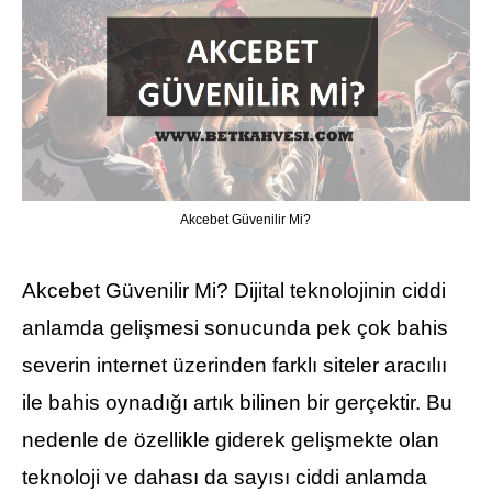
Akcebet Güvenilir Mi?
Akcebet Güvenilir Mi? Dijital teknolojinin ciddi
anlamda gelişmesi sonucunda pek çok bahis
severin internet üzerinden farklı siteler aracılıı
ile bahis oynadığı artık bilinen bir gerçektir. Bu
nedenle de özellikle giderek gelişmekte olan
teknoloji ve dahası da sayısı ciddi anlamda