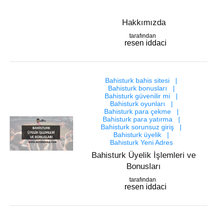
Hakkımızda
tarafından
resen iddaci
Bahisturk bahis sitesi
Bahisturk bonusları
Bahisturk güvenilir mi
Bahisturk oyunları
Bahisturk para çekme
Bahisturk para yatırma
Bahisturk sorunsuz giriş
Bahisturk üyelik
Bahisturk Yeni Adres
Bahisturk Üyelik İşlemleri ve
Bonusları
tarafından
resen iddaci