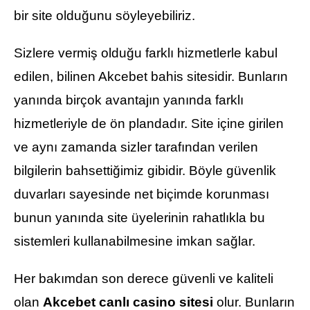
bir site olduğunu söyleyebiliriz.
Sizlere vermiş olduğu farklı hizmetlerle kabul
edilen, bilinen Akcebet bahis sitesidir. Bunların
yanında birçok avantajın yanında farklı
hizmetleriyle de ön plandadır. Site içine girilen
ve aynı zamanda sizler tarafından verilen
bilgilerin bahsettiğimiz gibidir. Böyle güvenlik
duvarları sayesinde net biçimde korunması
bunun yanında site üyelerinin rahatlıkla bu
sistemleri kullanabilmesine imkan sağlar.
Her bakımdan son derece güvenli ve kaliteli
olan
Akcebet canlı
casino
sitesi
olur. Bunların