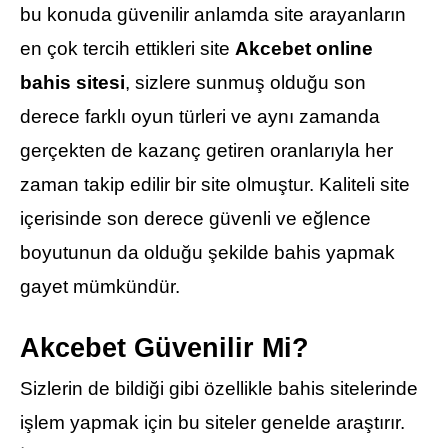
bu konuda güvenilir anlamda site arayanların
en çok tercih ettikleri site
Akcebet online
bahis sitesi
, sizlere sunmuş olduğu son
derece farklı oyun türleri ve aynı zamanda
gerçekten de kazanç getiren oranlarıyla her
zaman takip edilir bir site olmuştur. Kaliteli site
içerisinde son derece güvenli ve eğlence
boyutunun da olduğu şekilde bahis yapmak
gayet mümkündür.
Akcebet Güvenilir Mi?
Sizlerin de bildiği gibi özellikle bahis sitelerinde
işlem yapmak için bu siteler genelde araştırır.