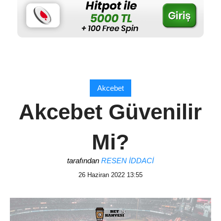
Akcebet
Akcebet Güvenilir
Mi?
tarafından
RESEN IDDACI
26 Haziran 2022 13:55