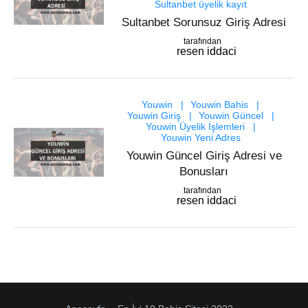
Sultanbet üyelik kayıt
Sultanbet Sorunsuz Giriş Adresi
tarafından
resen iddaci
Youwin
Youwin Bahis
Youwin Giriş
Youwin Güncel
Youwin Üyelik İşlemleri
Youwin Yeni Adres
Youwin Güncel Giriş Adresi ve
Bonusları
tarafından
resen iddaci