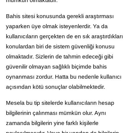
mümkün olmaktadır.
Bahis sitesi konusunda gerekli araştırması
yaparken üye olmak isteyenlerdir. Ya da
kullanıcıların gerçekten de en sık araştırdıkları
konulardan biri de sistem güvenliği konusu
olmaktadır. Sizlerin de tahmin edeceği gibi
güvenilir olmayan sağlıklı biçimde bahis
oynanması zordur. Hatta bu nedenle kullanıcı
açısından kötü sonuçlar olabilmektedir.
Mesela bu tip sitelerde kullanıcıların hesap
bilgilerinin çalınması mümkün olur. Aynı
zamanda bilgilerin yine farklı kişilerle