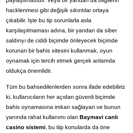
paylaşılmasıdır. Veya bir yandan da bilgilerin
hacklenmesi gibi değişik sıkıntılar ortaya
çıkabilir. İşte bu tip sorunlarla asla
karşılaşılmaması adına, bir yandan da siber
saldırıyı de ciddi biçimde önleyecek biçimde
korunan bir bahis sitesini kullanmak, oyun
oynamak için tercih etmek gerçek anlamda
oldukça önemlidir.
Tüm bu bahsedilenlerden sonra ifade edebiliriz
ki, kullanıcıların her açıdan güvenli biçimde
bahis oynamasına imkan sağlayan ve bunun
yanında rahat kullanımı olan
Baymavi canlı
casino sistemi
, bu tiip konularda da öne