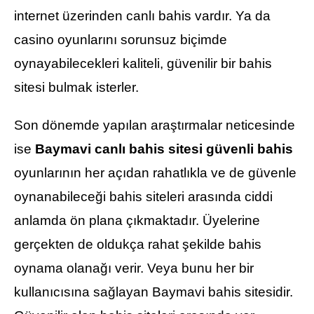
internet üzerinden canlı bahis vardır. Ya da
casino oyunlarını sorunsuz biçimde
oynayabilecekleri kaliteli, güvenilir bir bahis
sitesi bulmak isterler.
Son dönemde yapılan araştırmalar neticesinde
ise
Baymavi canlı bahis sitesi güvenli bahis
oyunlarının her açıdan rahatlıkla ve de güvenle
oynanabileceği bahis siteleri arasında ciddi
anlamda ön plana çıkmaktadır. Üyelerine
gerçekten de oldukça rahat şekilde bahis
oynama olanağı verir. Veya bunu her bir
kullanıcısına sağlayan Baymavi bahis sitesidir.