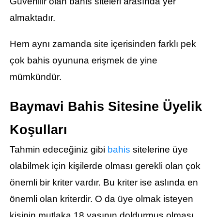
Güvenilir olan bahis siteleri arasında yer
almaktadır.
Hem aynı zamanda site içerisinden farklı pek
çok bahis oyununa erişmek de yine
mümkündür.
Baymavi Bahis Sitesine Üyelik
Koşulları
Tahmin edeceğiniz gibi
bahis
sitelerine üye
olabilmek için kişilerde olması gerekli olan çok
önemli bir kriter vardır. Bu kriter ise aslında en
önemli olan kriterdir. O da üye olmak isteyen
kişinin mutlaka 18 yaşının doldurmuş olması