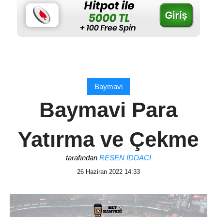
Baymavi
Baymavi Para
Yatırma ve Çekme
tarafından
RESEN IDDACI
26 Haziran 2022 14:33