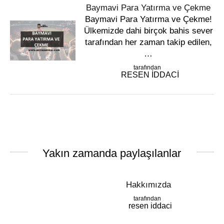
Baymavi Para Yatırma ve Çekme
Baymavi Para Yatırma ve Çekme!
Ülkemizde dahi birçok bahis sever
tarafından her zaman takip edilen,
…
tarafından
RESEN IDDACI
Yakın zamanda paylaşılanlar
Hakkımızda
tarafından
resen iddaci