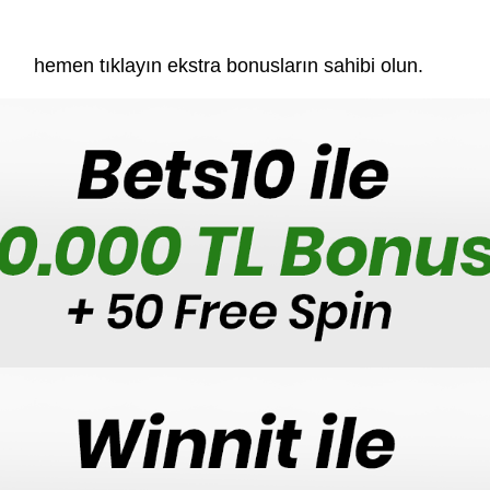
 casino siteleri burada. Sizler de bonusları almak ve üy
hemen tıklayın ekstra bonusların sahibi olun.