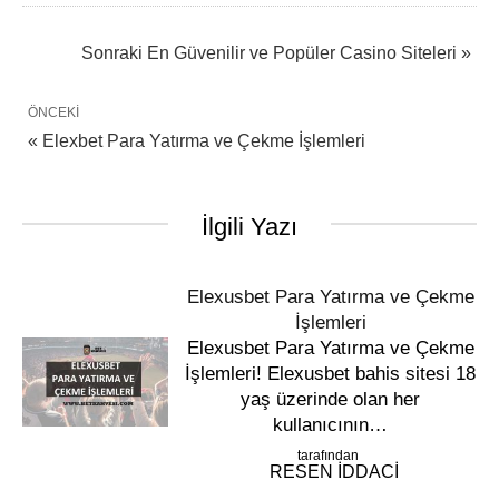
Sonraki
En Güvenilir ve Popüler Casino Siteleri »
ÖNCEKI
« Elexbet Para Yatırma ve Çekme İşlemleri
İlgili Yazı
Elexusbet Para Yatırma ve Çekme
İşlemleri
Elexusbet Para Yatırma ve Çekme
İşlemleri! Elexusbet bahis sitesi 18
yaş üzerinde olan her
kullanıcının…
tarafından
RESEN IDDACI