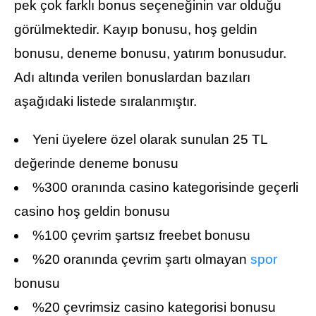
pek çok farklı bonus seçeneğinin var olduğu
görülmektedir. Kayıp bonusu, hoş geldin
bonusu, deneme bonusu, yatırım bonusudur.
Adı altında verilen bonuslardan bazıları
aşağıdaki listede sıralanmıştır.
Yeni üyelere özel olarak sunulan 25 TL
değerinde deneme bonusu
%300 oranında casino kategorisinde geçerli
casino hoş geldin bonusu
%100 çevrim şartsız freebet bonusu
%20 oranında çevrim şartı olmayan
spor
bonusu
%20 çevrimsiz casino kategorisi bonusu