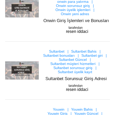
onwin para yatırma
Onwin sorunsuz giriş
Onwin üyelik işlemleri
Onwin yeni adres
Onwin Giriş İşlemleri ve Bonusları
tarafından
resen iddaci
Sultanbet
Sultanbet Bahis
Sultanbet bonusları
Sultanbet giri
Sultanbet Güncel
Sultanbet müşteri hizmetleri
Sultanbet sorunsuz giriş
Sultanbet üyelik kayıt
Sultanbet Sorunsuz Giriş Adresi
tarafından
resen iddaci
Youwin
Youwin Bahis
Youwin Giriş
Youwin Güncel