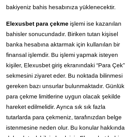
bakiyeniz bahis hesabınıza yüklenecektir.
Elexusbet para çekme
işlemi ise kazanılan
bahisler sonucundadır. Biriken tutarı kişisel
banka hesabına aktarmak için kullanılan bir
finansal işlemdir. Bu işlemi yapmak isteyen
kişiler, Elexusbet giriş ekranındaki “Para Çek”
sekmesini ziyaret eder. Bu noktada bilinmesi
gereken bazı unsurlar bulunmaktadır. Günlük
para çekme limitlerine uygun olacak şekilde
hareket edilmelidir. Ayrıca sık sık fazla
tutarlarda para çekmeniz, tarafınızdan belge
istenmesine neden olur. Bu konular hakkında