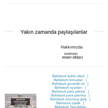
Yakın zamanda paylaşılanlar
Hakkımızda
tarafından
resen iddaci
Bahisturk bahis sitesi
Bahisturk bonusları
Bahisturk güvenilir mi
Bahisturk oyunları
Bahisturk para çekme
Bahisturk para yatırma
Bahisturk sorunsuz giriş
Bahisturk üyelik
Bahisturk Yeni Adres