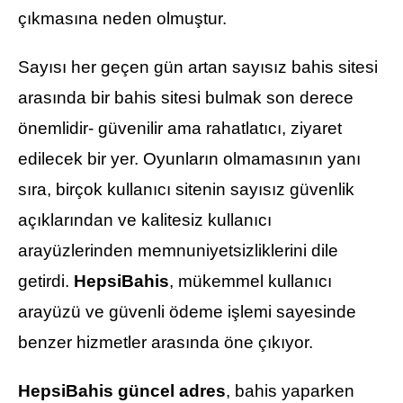
çıkmasına neden olmuştur.
Sayısı her geçen gün artan sayısız bahis sitesi
arasında bir bahis sitesi bulmak son derece
önemlidir- güvenilir ama rahatlatıcı, ziyaret
edilecek bir yer. Oyunların olmamasının yanı
sıra, birçok kullanıcı sitenin sayısız güvenlik
açıklarından ve kalitesiz kullanıcı
arayüzlerinden memnuniyetsizliklerini dile
getirdi.
HepsiBahis
, mükemmel kullanıcı
arayüzü ve güvenli ödeme işlemi sayesinde
benzer hizmetler arasında öne çıkıyor.
HepsiBahis güncel adres
, bahis yaparken