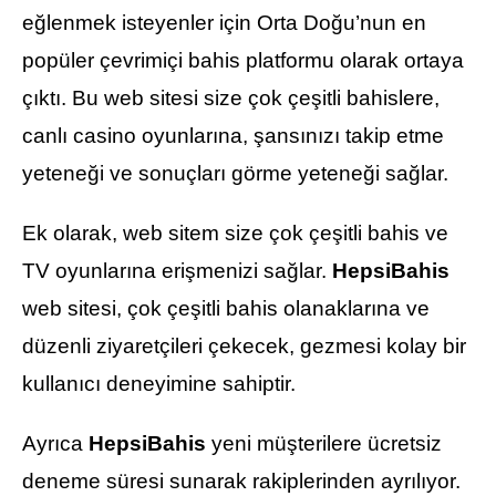
eğlenmek isteyenler için Orta Doğu’nun en
popüler çevrimiçi bahis platformu olarak ortaya
çıktı. Bu web sitesi size çok çeşitli bahislere,
canlı casino oyunlarına, şansınızı takip etme
yeteneği ve sonuçları görme yeteneği sağlar.
Ek olarak, web sitem size çok çeşitli bahis ve
TV oyunlarına erişmenizi sağlar.
HepsiBahis
web sitesi, çok çeşitli bahis olanaklarına ve
düzenli ziyaretçileri çekecek, gezmesi kolay bir
kullanıcı deneyimine sahiptir.
Ayrıca
HepsiBahis
yeni müşterilere ücretsiz
deneme süresi sunarak rakiplerinden ayrılıyor.