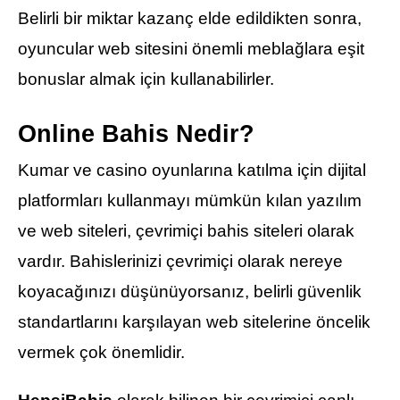
Belirli bir miktar kazanç elde edildikten sonra,
oyuncular web sitesini önemli meblağlara eşit
bonuslar almak için kullanabilirler.
Online Bahis Nedir?
Kumar ve casino oyunlarına katılma için dijital
platformları kullanmayı mümkün kılan yazılım
ve web siteleri, çevrimiçi bahis siteleri olarak
vardır. Bahislerinizi çevrimiçi olarak nereye
koyacağınızı düşünüyorsanız, belirli güvenlik
standartlarını karşılayan web sitelerine öncelik
vermek çok önemlidir.