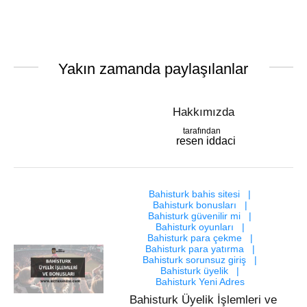
Yakın zamanda paylaşılanlar
Hakkımızda
tarafından
resen iddaci
Bahisturk bahis sitesi
Bahisturk bonusları
Bahisturk güvenilir mi
Bahisturk oyunları
Bahisturk para çekme
Bahisturk para yatırma
Bahisturk sorunsuz giriş
Bahisturk üyelik
Bahisturk Yeni Adres
Bahisturk Üyelik İşlemleri ve