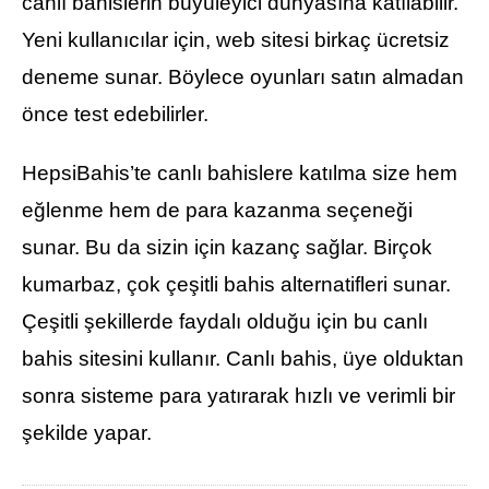
canlı bahislerin büyüleyici dünyasına katılabilir.
Yeni kullanıcılar için, web sitesi birkaç ücretsiz
deneme sunar. Böylece oyunları satın almadan
önce test edebilirler.
HepsiBahis’te canlı bahislere katılma size hem
eğlenme hem de para kazanma seçeneği
sunar. Bu da sizin için kazanç sağlar. Birçok
kumarbaz, çok çeşitli bahis alternatifleri sunar.
Çeşitli şekillerde faydalı olduğu için bu canlı
bahis sitesini kullanır. Canlı bahis, üye olduktan
sonra sisteme para yatırarak hızlı ve verimli bir
şekilde yapar.