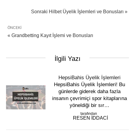
Sonraki
Hilbet Üyelik İşlemleri ve Bonusları »
ÖNCEKI
« Grandbetting Kayıt İşlemi ve Bonusları
İlgili Yazı
HepsiBahis Üyelik İşlemleri
HepsiBahis Üyelik İşlemleri! Bu
günlerde giderek daha fazla
insanın çevrimiçi spor kitaplarına
yöneldiği bir sır…
tarafından
RESEN IDDACI