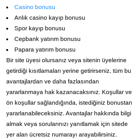
Casino bonusu
Anlık casino kayıp bonusu
Spor kayıp bonusu
Cepbank yatırım bonusu
Papara yatırım bonusu
Bir site üyesi olursanız veya sitenin üyelerine
getirdiği kısıtlamaları yerine getirirseniz, tüm bu
avantajlardan ve daha fazlasından
yararlanmaya hak kazanacaksınız. Koşullar ve
ön koşullar sağlandığında, istediğiniz bonustan
yararlanabileceksiniz. Avantajlar hakkında bilgi
almak veya sorularınızı yanıtlamak için sitede
yer alan ücretsiz numarayı arayabilirsiniz.