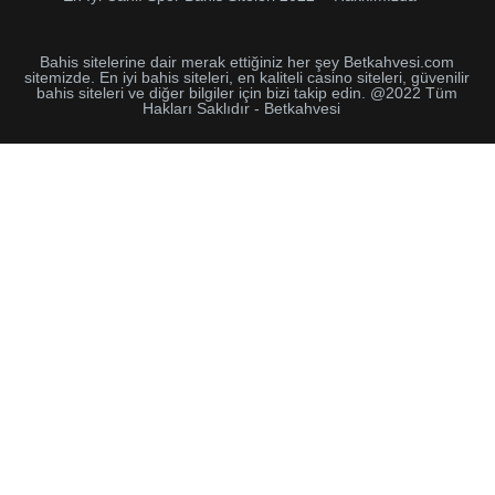
Bahis sitelerine dair merak ettiğiniz her şey Betkahvesi.com
sitemizde. En iyi bahis siteleri, en kaliteli casino siteleri, güvenilir
bahis siteleri ve diğer bilgiler için bizi takip edin. @2022 Tüm
Hakları Saklıdır - Betkahvesi