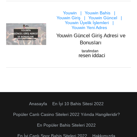
Youwin
Youwin Bahis
Youwin Giriş
Youwin Güncel
Youwin Üyelik İşlemleri
Youwin Yeni Adres
Youwin Güncel Giriş Adresi ve
Bonusları
tarafından
resen iddaci
Anasayfa
En İyi 10 Bahis Sitesi 2022
Popüler Canlı Casino Siteleri 2022 Yılında Hangileridir?
En Popüler Bahis Siteleri 2022
En İyi Canlı Spor Bahis Siteleri 2022
Hakkımızda