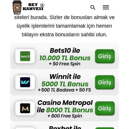
En sevilen ve en güvenilen bahis ve casino
siteleri burada. Sizler de bonusları almak ve
üyelik işlemlerini tamamlamak için hemen
tıklayın ekstra bonusların sahibi olun.
Type
your
search
query
and
hit
enter: