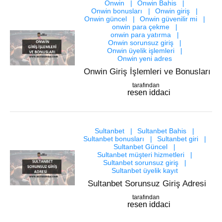
Onwin
Onwin Bahis
Onwin bonusları
Onwin giriş
Onwin güncel
Onwin güvenilir mi
onwin para çekme
onwin para yatırma
Onwin sorunsuz giriş
Onwin üyelik işlemleri
Onwin yeni adres
Onwin Giriş İşlemleri ve Bonusları
tarafından
resen iddaci
Sultanbet
Sultanbet Bahis
Sultanbet bonusları
Sultanbet giri
Sultanbet Güncel
Sultanbet müşteri hizmetleri
Sultanbet sorunsuz giriş
Sultanbet üyelik kayıt
Sultanbet Sorunsuz Giriş Adresi
tarafından
resen iddaci