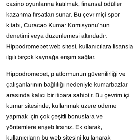
casino oyunlarına katılmak, finansal ödüller
kazanma fırsatları sunar. Bu çevrimiçi spor
kitabı, Curacao Kumar Komisyonu’nun
denetimi veya düzenlemesi altındadır.
Hippodromebet web sitesi, kullanıcılara lisansla
ilgili birçok kaynağa erişim sağlar.
Hippodromebet, platformunun güvenilirliği ve
çalışanlarının bağlılığı nedeniyle kumarbazlar
arasında kalıcı bir itibara sahiptir. Bu çevrim içi
kumar sitesinde, kullanmak üzere ödeme
yapmak için çok çeşitli bonuslara ve
yöntemlere erişebilirsiniz. Ek olarak,
kullanıcıların bu web sitesini kullanarak