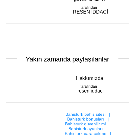
tarafından
RESEN IDDACI
Yakın zamanda paylaşılanlar
Hakkımızda
tarafından
resen iddaci
Bahisturk bahis sitesi
Bahisturk bonusları
Bahisturk güvenilir mi
Bahisturk oyunları
Bahisturk para çekme