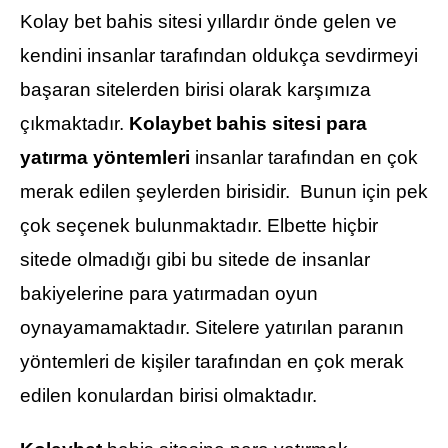
Kolay bet bahis sitesi yıllardır önde gelen ve
kendini insanlar tarafından oldukça sevdirmeyi
başaran sitelerden birisi olarak karşımıza
çıkmaktadır.
Kolaybet bahis sitesi para
yatırma yöntemleri
insanlar tarafından en çok
merak edilen şeylerden birisidir. Bunun için pek
çok seçenek bulunmaktadır. Elbette hiçbir
sitede olmadığı gibi bu sitede de insanlar
bakiyelerine para yatırmadan oyun
oynayamamaktadır. Sitelere yatırılan paranın
yöntemleri de kişiler tarafından en çok merak
edilen konulardan birisi olmaktadır.