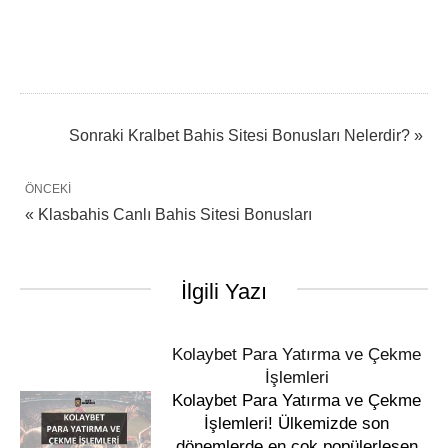
Sonraki
Kralbet Bahis Sitesi Bonusları Nelerdir? »
ÖNCEKI
« Klasbahis Canlı Bahis Sitesi Bonusları
İlgili Yazı
Kolaybet Para Yatırma ve Çekme
İşlemleri
Kolaybet Para Yatırma ve Çekme
İşlemleri! Ülkemizde son
dönemlerde en çok popülerleşen