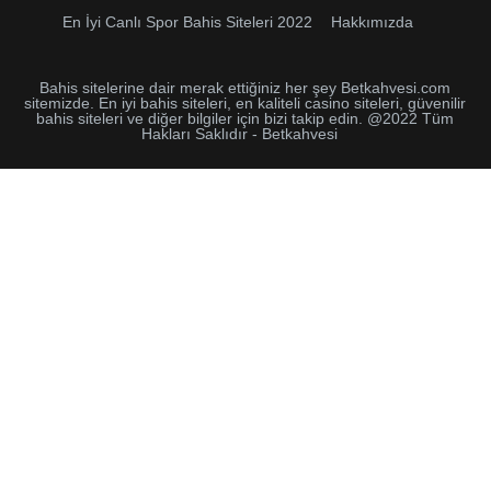
En İyi Canlı Spor Bahis Siteleri 2022
Hakkımızda
Bahis sitelerine dair merak ettiğiniz her şey Betkahvesi.com
sitemizde. En iyi bahis siteleri, en kaliteli casino siteleri, güvenilir
bahis siteleri ve diğer bilgiler için bizi takip edin. @2022 Tüm
Hakları Saklıdır - Betkahvesi