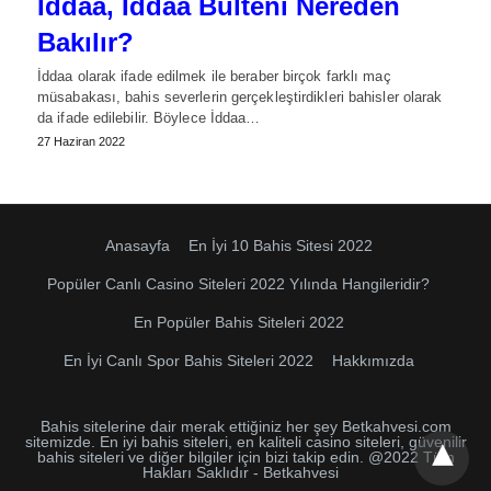
İddaa, İddaa Bülteni Nereden
Bakılır?
İddaa olarak ifade edilmek ile beraber birçok farklı maç
müsabakası, bahis severlerin gerçekleştirdikleri bahisler olarak
da ifade edilebilir. Böylece İddaa…
27 Haziran 2022
Anasayfa
En İyi 10 Bahis Sitesi 2022
Popüler Canlı Casino Siteleri 2022 Yılında Hangileridir?
En Popüler Bahis Siteleri 2022
En İyi Canlı Spor Bahis Siteleri 2022
Hakkımızda
Bahis sitelerine dair merak ettiğiniz her şey Betkahvesi.com
sitemizde. En iyi bahis siteleri, en kaliteli casino siteleri, güvenilir
bahis siteleri ve diğer bilgiler için bizi takip edin. @2022 Tüm
Hakları Saklıdır - Betkahvesi