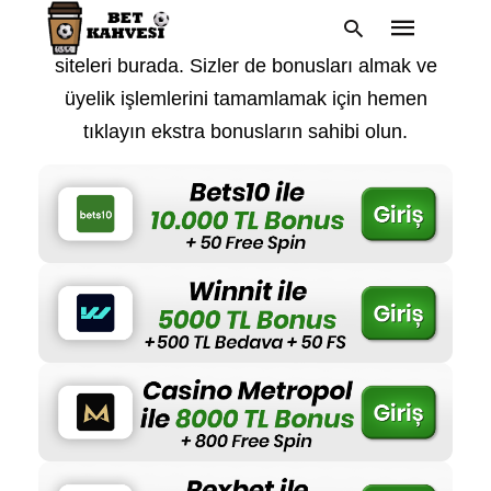
En sevilen ve en güvenilen bahis ve casino
siteleri burada. Sizler de bonusları almak ve
üyelik işlemlerini tamamlamak için hemen
tıklayın ekstra bonusların sahibi olun.
Type
your
search
query
and
hit
enter: