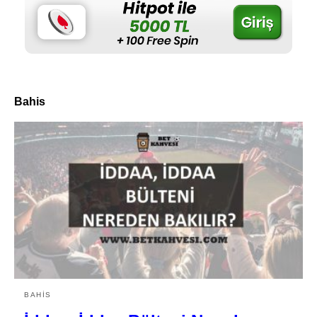
Bahis
BAHIS