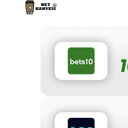
En sevilen ve en güvenilen bahis ve