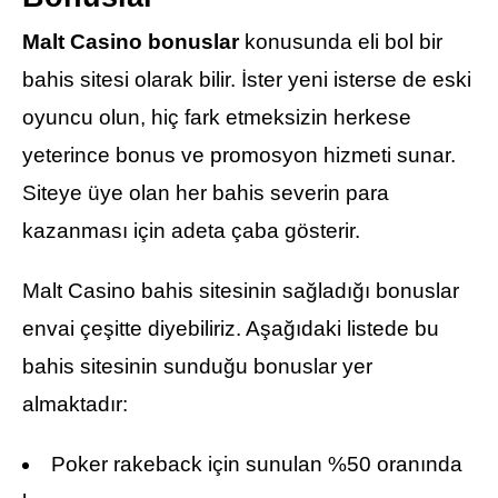
Malt Casino bonuslar
konusunda eli bol bir
bahis sitesi olarak bilir. İster yeni isterse de eski
oyuncu olun, hiç fark etmeksizin herkese
yeterince bonus ve promosyon hizmeti sunar.
Siteye üye olan her bahis severin para
kazanması için adeta çaba gösterir.
Malt Casino bahis sitesinin sağladığı bonuslar
envai çeşitte diyebiliriz. Aşağıdaki listede bu
bahis sitesinin sunduğu bonuslar yer
almaktadır:
Poker rakeback için sunulan %50 oranında