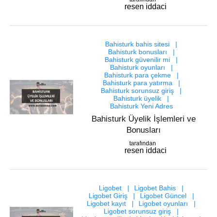
resen iddaci
Bahisturk bahis sitesi
Bahisturk bonusları
Bahisturk güvenilir mi
Bahisturk oyunları
Bahisturk para çekme
Bahisturk para yatırma
Bahisturk sorunsuz giriş
Bahisturk üyelik
Bahisturk Yeni Adres
Bahisturk Üyelik İşlemleri ve
Bonusları
tarafından
resen iddaci
Ligobet
Ligobet Bahis
Ligobet Giriş
Ligobet Güncel
Ligobet kayıt
Ligobet oyunları
Ligobet sorunsuz giriş