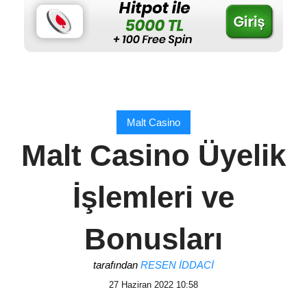
Malt Casino
Malt Casino Üyelik
İşlemleri ve
Bonusları
tarafından
RESEN IDDACI
27 Haziran 2022 10:58