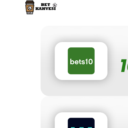
En sevilen ve en güvenilen bahis ve