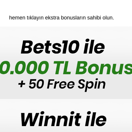
 casino siteleri burada. Sizler de bonusları almak ve üy
hemen tıklayın ekstra bonusların sahibi olun.