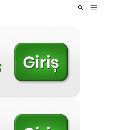
elik işlemlerini tamamlamak için
Type
your
search
query
and
hit
enter: