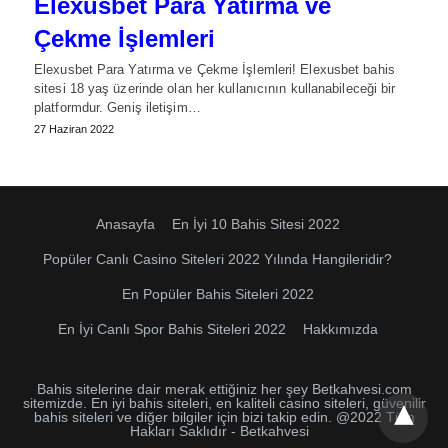
Elexusbet Para Yatırma ve
Çekme İşlemleri
Elexusbet Para Yatırma ve Çekme İşlemleri! Elexusbet bahis
sitesi 18 yaş üzerinde olan her kullanıcının kullanabileceği bir
platformdur. Geniş iletişim…
27 Haziran 2022
Anasayfa
En İyi 10 Bahis Sitesi 2022
Popüler Canlı Casino Siteleri 2022 Yılında Hangileridir?
En Popüler Bahis Siteleri 2022
En İyi Canlı Spor Bahis Siteleri 2022
Hakkımızda
Bahis sitelerine dair merak ettiğiniz her şey Betkahvesi.com
sitemizde. En iyi bahis siteleri, en kaliteli casino siteleri, güvenilir
bahis siteleri ve diğer bilgiler için bizi takip edin. @2022 Tüm
Hakları Saklıdır - Betkahvesi